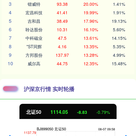
3
锴威特
93.38
20.00%
1.41%
4
宏昌科技
41.41
19.99%
1.91%
5
吉和昌
38.49
17.96%
19.13%
6
聆达股份
10.31
16.10%
5.60%
7
中科磁业
47.5
13.61%
14.15%
8
*ST同辉
4.16
13.35%
5.35%
9
方邦股份
137.97
13.28%
4.99%
10
威尔高
44.75
12.35%
15.48%
沪深京行情 实时轮播
北证50
1114.05
-8.83
-0.79%