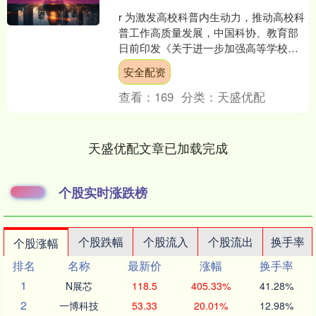
r 为激发高校科普内生动力，推动高校科
普工作高质量发展，中国科协、教育部
日前印发《关于进一步加强高等学校科
普工作的意见》，提出到2030年实现高
安全配资
校科普工作全覆盖....
查看：
169
分类：
天盛优配
天盛优配文章已加载完成
个股实时涨跌榜
个股跌幅
个股流入
个股流出
换手率
个股涨幅
排名
名称
最新价
涨幅
换手率
1
N展芯
118.5
405.33%
41.28%
2
一博科技
53.33
20.01%
12.98%