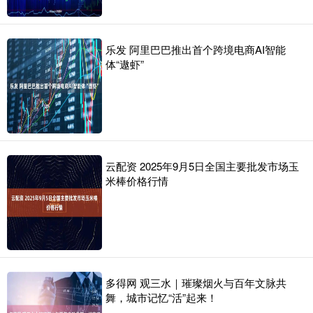
乐发 阿里巴巴推出首个跨境电商AI智能
体“遨虾”
云配资 2025年9月5日全国主要批发市场玉
米棒价格行情
多得网 观三水｜璀璨烟火与百年文脉共
舞，城市记忆“活”起来！