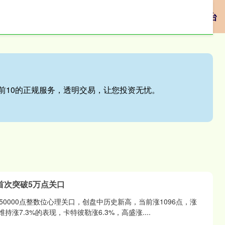
专业的股票配资、配资公司档案及最新配资活动平台
前10的正规服务，透明交易，让您投资无忧。
首次突破5万点关口
0000点整数位心理关口，创盘中历史新高，当前涨1096点，涨
持涨7.3%的表现，卡特彼勒涨6.3%，高盛涨....