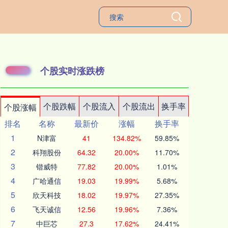
个股实时涨跌榜
个股跌幅
个股流入
个股流出
换手率
个股涨幅
排名
名称
最新价
涨幅
换手率
1
N津富
41
134.82%
59.85%
2
科翔股份
64.32
20.00%
11.70%
3
锴威特
77.82
20.00%
1.01%
4
广哈通信
19.03
19.99%
5.68%
5
欣天科技
18.02
19.97%
27.35%
6
飞天诚信
12.56
19.96%
7.36%
7
中巨芯
27.3
17.62%
24.41%