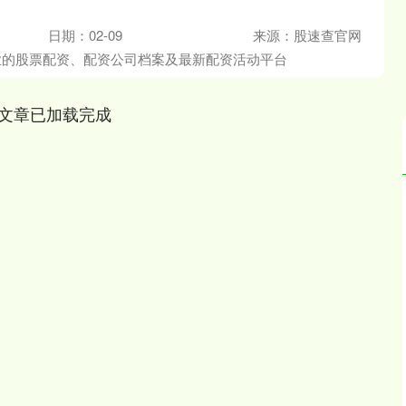
日期：02-09
来源：股速查官网
业的股票配资、配资公司档案及最新配资活动平台
文章已加载完成
沪深300
4637.89
.52%
-20.27
-0.44%