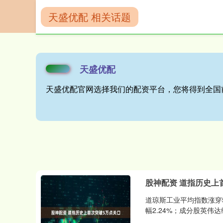
天盛优配 相关话题
首页
天盛优配
天盛优配
天盛优配官网选择我们的配资平台，您将得到全国
股神配资 道指历史上
道琼斯工业平均指数涨穿5
幅2.24%；成分股英伟达维