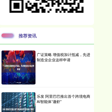
推荐资讯
广证策略 增值税加计抵减，先进
制造业企业这样申请
乐发 阿里巴巴推出首个跨境电商
AI智能体“遨虾”