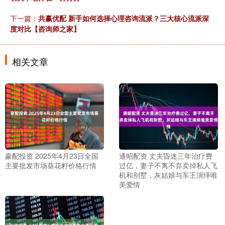
下一篇：
共赢优配 新手如何选择心理咨询流派？三大核心流派深
度对比【咨询师之家】
相关文章
豪配投资 2025年4月23日全国
通昭配资 丈夫昏迷三年治疗费
主要批发市场葵花籽价格行情
过亿，妻子不离不弃卖掉私人飞
机和别墅，灰姑娘与车王演绎唯
美爱情