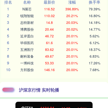
排名
名称
最新价
涨幅
换手率
1
N展芯
116.52
396.89%
79.39%
2
锐翔智能
110.02
20.21%
16.80%
3
志特新材
14.8
20.03%
14.18%
4
博腾股份
20.44
20.02%
14.77%
5
近岸蛋白
46.72
20.01%
5.62%
6
毕得医药
61.6
20.01%
6.12%
7
五洲医疗
83.62
20.01%
18.37%
8
耐科装备
49.67
20.01%
6.83%
9
一博科技
53.33
20.01%
17.26%
10
方邦股份
146.16
20.00%
7.68%
沪深京行情 实时轮播