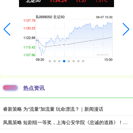
北证50
1134.24
11.37
1.01%
热点资讯
睿新策略 为“流量”加流量 玩命漂流？｜新闻漫话
凤凰策略 短剧组一等奖，上海公安学院《忠诚的道路》！上海市大学生话剧节揭晓赛果