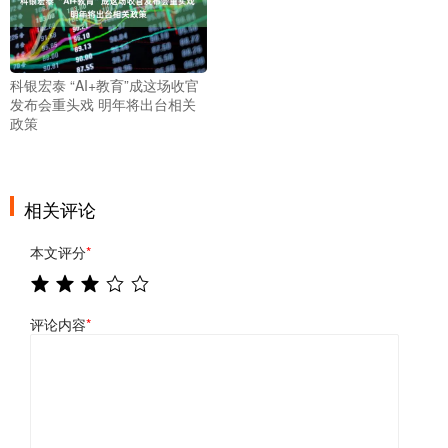
科银宏泰 “AI+教育”成这场收官
发布会重头戏 明年将出台相关
政策
相关评论
本文评分
*
评论内容
*