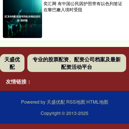
奕汇网 有中国公民因护照带有以色列签证
在黎巴嫩入境时受阻
天盛优
专业的股票配资、配资公司档案及最新
配
配资活动平台
友情链接：
Powered by
天盛优配
RSS地图
HTML地图
Copyright
© 2013-2025