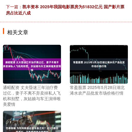
下一篇：
凯丰资本 2025年我国电影票房为51832亿元 国产影片票
房占比近八成
相关文章
通昭配资 丈夫昏迷三年治疗费
常盈股票 2025年5月28日湖北
过亿，妻子不离不弃卖掉私人飞
浠水农产品批发市场价格行情
机和别墅，灰姑娘与车王演绎唯
美爱情