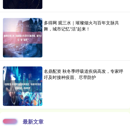
多得网 观三水｜璀璨烟火与百年文脉共
舞，城市记忆“活”起来！
名鼎配资 秋冬季呼吸道疾病高发，专家呼
吁及时接种疫苗、尽早防护
最新文章