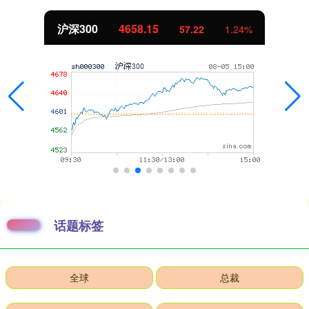
沪深300
4658.15
57.22
1.24%
话题标签
全球
总裁