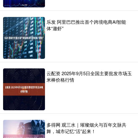
乐发 阿里巴巴推出首个跨境电商AI智能
体“遨虾”
云配资 2025年9月5日全国主要批发市场玉
米棒价格行情
多得网 观三水｜璀璨烟火与百年文脉共
舞，城市记忆“活”起来！