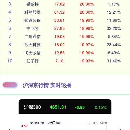
3
锴威特
77.82
20.00%
1.17%
4
科翔股份
64.32
20.00%
12.21%
5
蜀道装备
33.61
19.99%
11.69%
6
中巨芯
27.85
19.99%
32.20%
7
广哈通信
19.03
19.99%
5.84%
8
欣天科技
18.02
19.97%
28.44%
9
飞天诚信
12.56
19.96%
8.49%
10
任子行
7.16
19.93%
31.42%
沪深京行情 实时轮播
沪深300
4651.31
-6.85
-0.15%