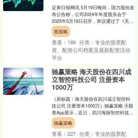
证券日报网讯 5月19日晚间，国力股份发
布公告称，公司2024年年度股东会于
2025年5月19日召开，审议通过了《关于
公司2024年度董事会工作报告的议案》
股策略
等多....
查看：
189
分类：
专业的股票配
资、配资公司档案及最新配资活动
平台
驰赢策略 海天股份在四川成
立智控科技公司 注册资本
1000万
（原标题：海天股份在四川成立智控科
技公司 注册资本1000万）驰赢策略 天眼
查App显示，近日，四川海脉智控科技有
限公司成立，法定代表人为费俊杰，注
驰赢策略
册资本100....
查看：
227
分类：
专业的股票配