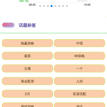
话题标签
驰赢策略
中国
最新
98策略
主播
一个
海会配资
人的
2月
富源优配
易倍策略
湖北