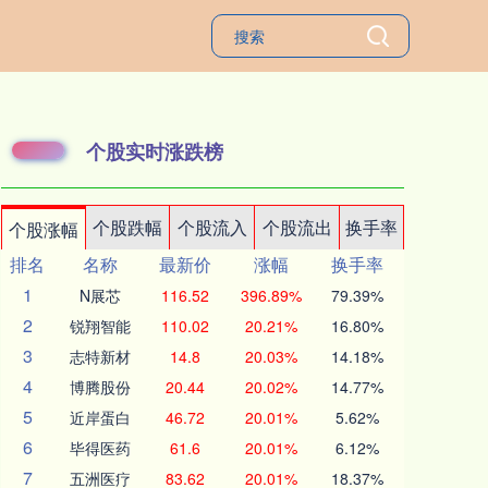
个股实时涨跌榜
个股跌幅
个股流入
个股流出
换手率
个股涨幅
排名
名称
最新价
涨幅
换手率
1
N展芯
116.52
396.89%
79.39%
2
锐翔智能
110.02
20.21%
16.80%
3
志特新材
14.8
20.03%
14.18%
4
博腾股份
20.44
20.02%
14.77%
5
近岸蛋白
46.72
20.01%
5.62%
6
毕得医药
61.6
20.01%
6.12%
7
五洲医疗
83.62
20.01%
18.37%