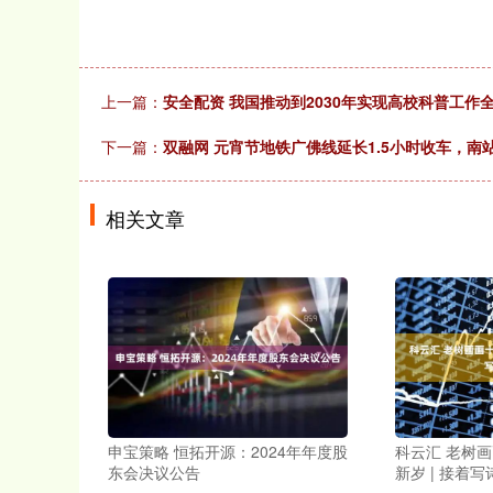
上一篇：
安全配资 我国推动到2030年实现高校科普工作
下一篇：
双融网 元宵节地铁广佛线延长1.5小时收车，南
相关文章
申宝策略 恒拓开源：2024年年度股
科云汇 老树
东会决议公告
新岁 | 接着