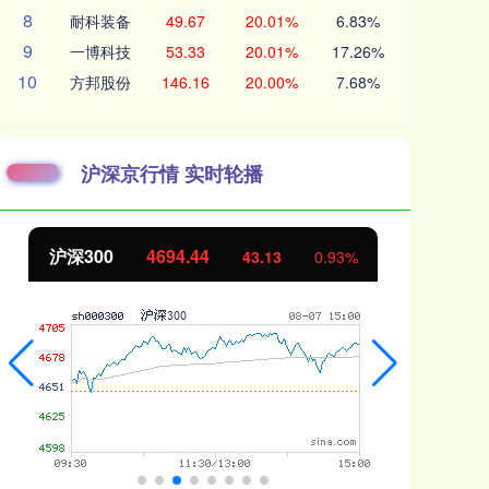
8
耐科装备
49.67
20.01%
6.83%
9
一博科技
53.33
20.01%
17.26%
10
方邦股份
146.16
20.00%
7.68%
沪深京行情 实时轮播
沪深300
4694.44
北
43.13
0.93%