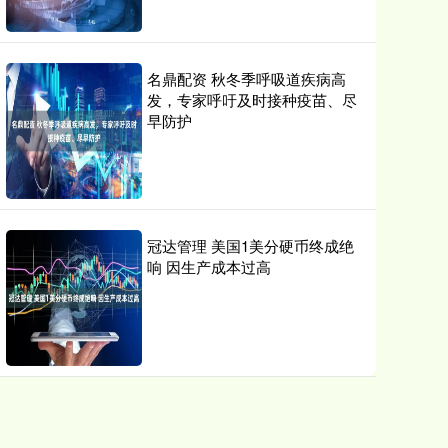
名鼎配资 秋冬季呼吸道疾病高
发，专家呼吁及时接种疫苗、尽
早防护
冠达管理 美国1美分硬币终成绝
响 因生产成本过高