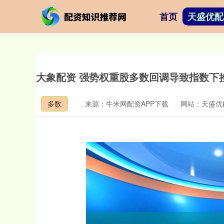
首页
天盛优配
大象配资 强势权重股多数回调导致指数下挫
多数
来源：牛米网配资APP下载
网站：天盛优